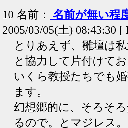
10
名前：
名前が無い程
2005/03/05(土) 08:43:30 
とりあえず、雛壇は私
と協力して片付けてお
いくら教授たちでも婚
ます。
幻想郷的に、そろそろ
るので。とマジレス。