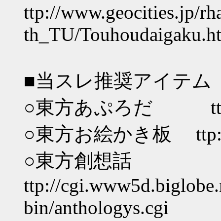
ttp://www.geocities.jp/rh
th_TU/Touhoudaigaku.h
■当スレ推奨アイテム
○東方あぷろだ ttp://cool
○東方お絵かき板 ttp://cool
○東方創想話
ttp://cgi.www5d.biglobe.
bin/anthologys.cgi