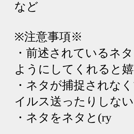
など
※注意事項※
・前述されているネタ
ようにしてくれると嬉
・ネタが捕捉されなく
イルス送ったりしない
・ネタをネタと(ry