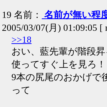
19
名前：
名前が無い程
2005/03/07(月) 01:09:05 [
>>18
おい、藍先輩が階段昇
使ってすぐ上を見ろ！
9本の尻尾のおかげで
って