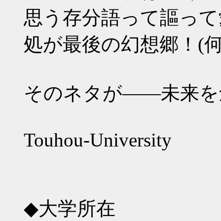
思う存分語って謳って
処が最後の幻想郷！(
そのネタが――未来を
Touhou-University
◆大学所在