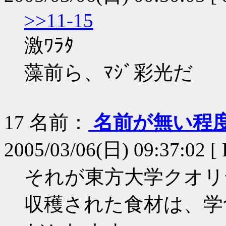
>>11-15
激ﾜﾗﾀ
藻前ら、ﾏｼﾞ彩光だ
17
名前：
名前が無い程
2005/03/06(日) 09:37:02 
それが東方大学クオリ
収穫された食材は、学