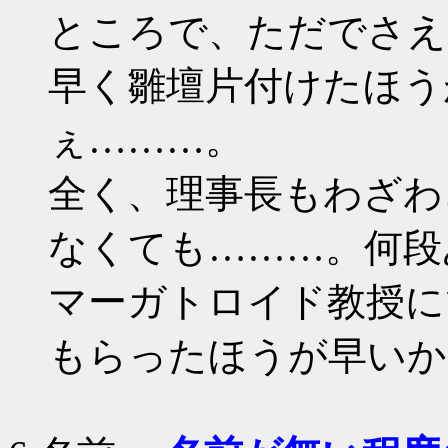
ところで、ただでさえ
早く雛壇片付けたほう
ぇ………。
全く、理事長もわざわ
なくても………。何段
マーガトロイド教授に
もらったほうが早いか