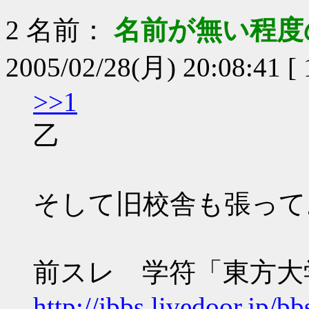
2
名前：
名前が無い程度
2005/02/28(月) 20:08:41 [ 1
>>1
乙
そして旧校舎も張って
前スレ 学符「東方大
http://jbbs.livedoor.jp/