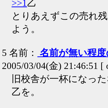
>>1
乙
とりあえずこの売れ残
よう。
5
名前：
名前が無い程度
2005/03/04(金) 21:46:51 
旧校舎が一杯になった
乙を。