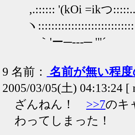
,.:::::: '(kOi =ikつ:::::
ヽ::::::::::::::::::::::::::::
｀'ー─---─ '"´
9
名前：
名前が無い程度
2005/03/05(土) 04:13:24 [
ざんねん！
>>7
のキ
わってしまった！