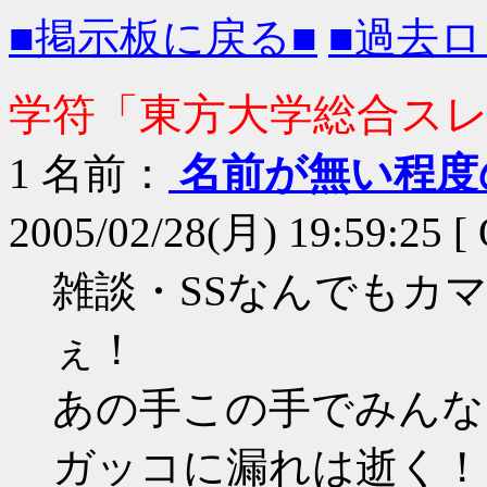
■掲示板に戻る■
■過去ロ
学符「東方大学総合スレ
1
名前：
名前が無い程度
2005/02/28(月) 19:59:25 
雑談・SSなんでもカ
ぇ！
あの手この手でみんな
ガッコに漏れは逝く！