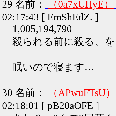
29
名前：
（0a7xUHyE）
02:17:43 [ EmShEdZ. ]
1,005,194,790
殺られる前に殺る、を
眠いので寝ます…
30
名前：
（APwuFTsU）
02:18:01 [ pB20aOFE ]