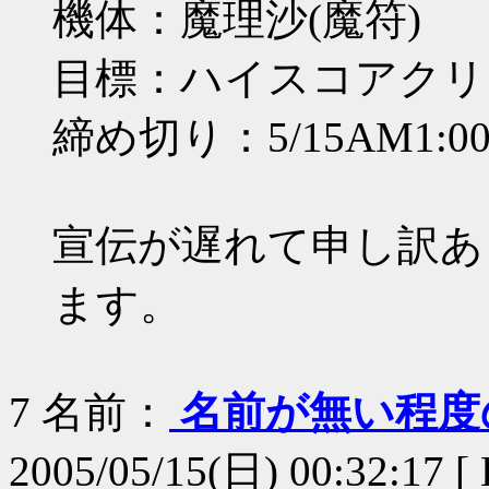
機体：魔理沙(魔符)
目標：ハイスコアクリ
締め切り：5/15AM1:0
宣伝が遅れて申し訳あ
ます。
7
名前：
名前が無い程度
2005/05/15(日) 00:32:17 [