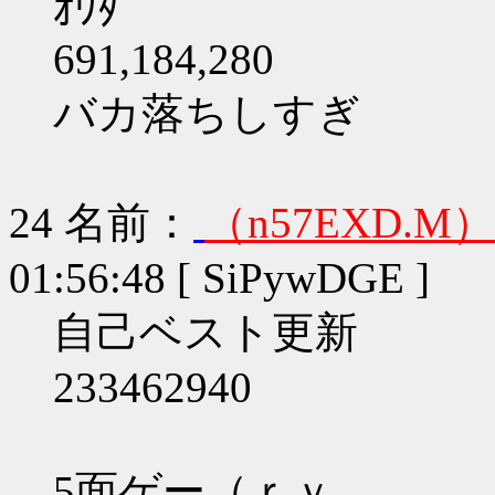
ｵﾜﾀ
691,184,280
バカ落ちしすぎ
24
名前：
（n57EXD.M）
01:56:48 [ SiPywDGE ]
自己ベスト更新
233462940
5面ゲー（ｒｙ