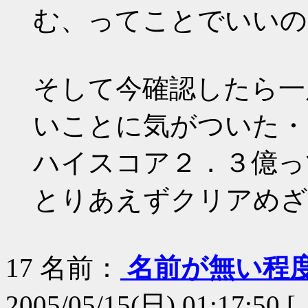
む、ってことでいいの
そして今確認したら一
いことに気がついた・・
ハイスコア２．３億っ
とりあえずクリアめざ
17
名前：
名前が無い程
2005/05/15(日) 01:17:50 [ 