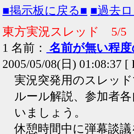
■掲示板に戻る■
■過去ロ
東方実況スレッド 5/5
1
名前：
名前が無い程度
2005/05/08(日) 01:08:37 [
実況突発用のスレッド
ルール解説、参加者各
いましょう。
休憩時間中に弾幕談議