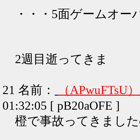
・・・5面ゲームオーバー
2週目逝ってきま
21
名前：
（APwuFTsU）
01:32:05 [ pB20aOFE ]
橙で事故ってきましたo