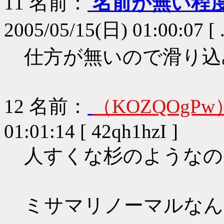
11
名前：
名前が無い程
2005/05/15(日) 01:00:07 [ 
仕方が無いので滑り込
12
名前：
（KOZQOgPw
01:01:14 [ 42qh1hzI ]
人すくな杉のようなの
ミサマリノーマルなん