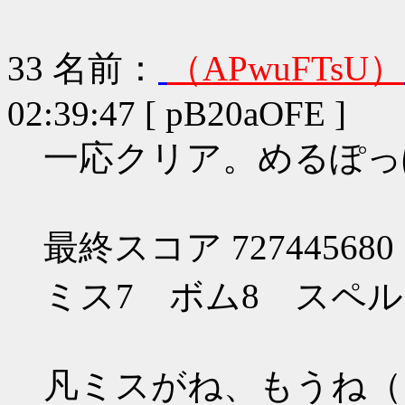
33
名前：
（APwuFTsU）
02:39:47 [ pB20aOFE ]
一応クリア。めるぽっ
最終スコア 727445680
ミス7 ボム8 スペルカ
凡ミスがね、もうね（