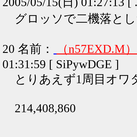
2005/05/15(日) 01:27:13 [ 
グロッソで二機落とした(
20
名前：
（n57EXD.M）
01:31:59 [ SiPywDGE ]
とりあえず1周目オワ
214,408,860