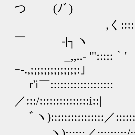
つ (ﾉﾞ)
,く:::::::::::::::::
￣ -|┐ヽ
_,,..- '":::::｀'
ｰ-.,;;;;;;;;;;
r'i￣:::::::::::::::::::
／:::/:::::::::
ﾞヽ)::::::::::::::::／::::::/::
ヽ)::::::／:::::::::/:::::::