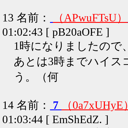
13
名前：
（APwuFTsU）
01:02:43 [ pB20aOFE ]
1時になりましたので
あとは3時までハイス
う。（何
14
名前：
7
（0a7xUHyE
01:03:44 [ EmShEdZ. ]