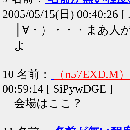
2005/05/15(日) 00:40:26 [ 
│∀・）・・・まあ人
よ
10
名前：
（n57EXD.M）
00:59:14 [ SiPywDGE ]
会場はここ？