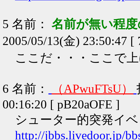
5
名前：
名前が無い程度
2005/05/13(金) 23:50:47 [
ここだ・・・ここで上
6
名前：
（APwuFTsU）
00:16:20 [ pB20aOFE ]
シューター的突発イベ
http://jbbs.livedoor.jp/