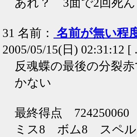
あれ？ 3面で2回死ん
31
名前：
名前が無い程
2005/05/15(日) 02:31:12 [ 
反魂蝶の最後の分裂赤
かない
最終得点 724250060
ミス8 ボム8 スペルカ