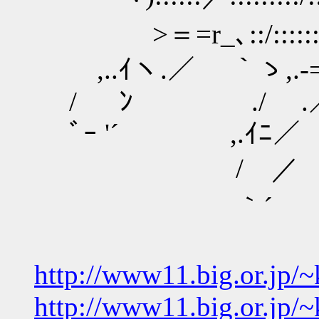
>＝=r_､::/:::::::::::::
,..ｲヽ.／ ｀ゝ,.-=-;､:
/ ﾝ ./ .／｀
ﾞｰ '´ ,.ｲﾆ／
/ ／
｀´
http://www11.big.or.jp
http://www11.big.or.jp