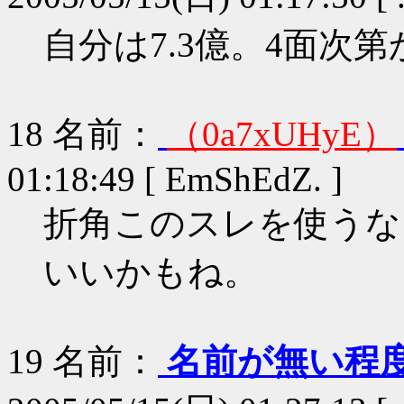
自分は7.3億。4面次
18
名前：
（0a7xUHyE）
01:18:49 [ EmShEdZ. ]
折角このスレを使うな
いいかもね。
19
名前：
名前が無い程