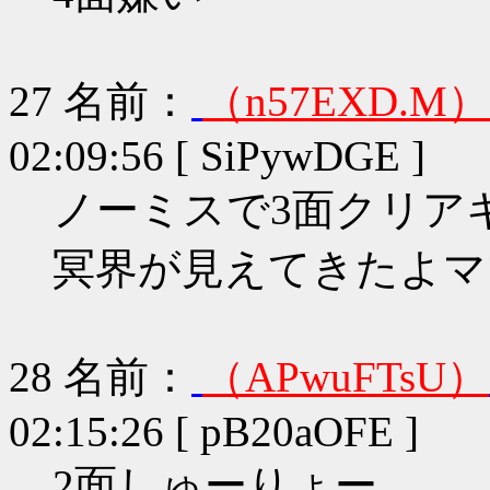
27
名前：
（n57EXD.M）
02:09:56 [ SiPywDGE ]
ノーミスで3面クリア
冥界が見えてきたよママ
28
名前：
（APwuFTsU）
02:15:26 [ pB20aOFE ]
2面しゅーりょー