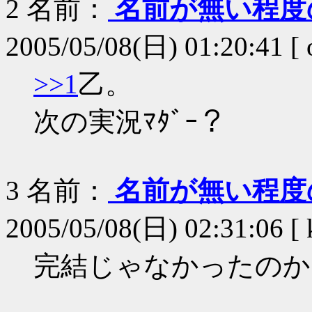
2
名前：
名前が無い程度
2005/05/08(日) 01:20:41 [ 
>>1
乙。
次の実況ﾏﾀﾞｰ？
3
名前：
名前が無い程度
2005/05/08(日) 02:31:06 [
完結じゃなかったのか