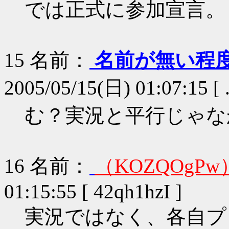
では正式に参加宣言。
15
名前：
名前が無い程
2005/05/15(日) 01:07:15 [ 
む？実況と平行じゃな
16
名前：
（KOZQOgPw
01:15:55 [ 42qh1hzI ]
実況ではなく、各自プ