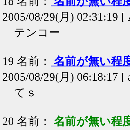
18
名前：
名前が無い程
2005/08/29(月) 02:31:19 [
テンコー
19
名前：
名前が無い程
2005/08/29(月) 06:18:17 [
てｓ
20
名前：
名前が無い程