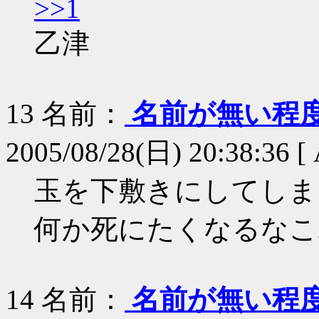
>>1
乙津
13
名前：
名前が無い程
2005/08/28(日) 20:38:36 [
玉を下敷きにしてしま
何か死にたくなるなこ
14
名前：
名前が無い程