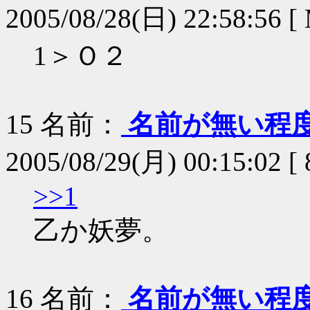
2005/08/28(日) 22:58:56 [
1＞Ｏ２
15
名前：
名前が無い程
2005/08/29(月) 00:15:02 [
>>1
乙か妖夢。
16
名前：
名前が無い程