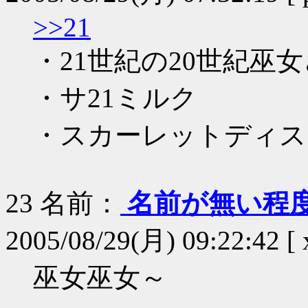
>>21
・21世紀の20世紀巫女
・サ21ミルク
・スカーレットディス
23
名前：
名前が無い程
2005/08/29(月) 09:22:42 [ 
巫女巫女～