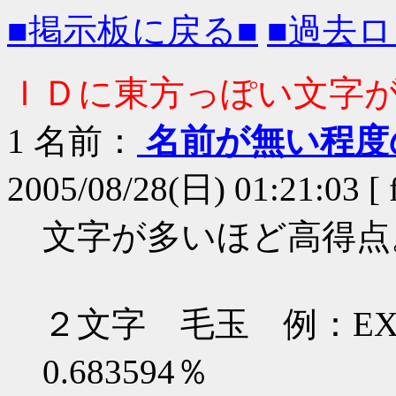
■掲示板に戻る■
■過去ロ
ＩＤに東方っぽい文字が
1
名前：
名前が無い程度
2005/08/28(日) 01:21:03 [ 
文字が多いほど高得点
２文字 毛玉 例：E
0.683594％