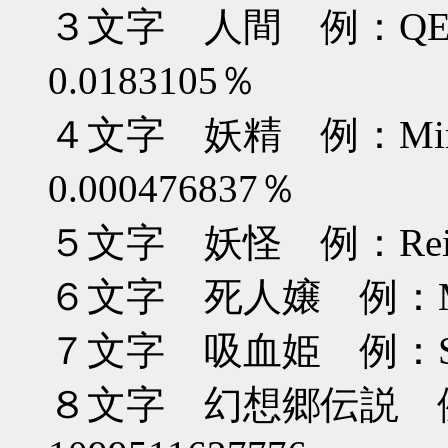
３文字 人間 例：Q
0.0183105％
４文字 妖精 例：Mim
0.000476837％
５文字 妖怪 例：Reimu 
６文字 死人嬢 例：Maris
７文字 吸血姫 例：Scarle
８文字 幻想郷伝説 例：y