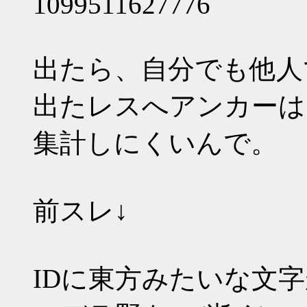
1099511627776
出たら、自分でも他人
出たレスへアンカーは
集計しにくいんで。
前スレ↓
IDに東方みたいな文