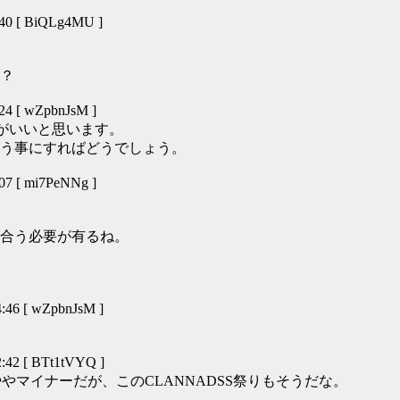
40 [ BiQLg4MU ]
？
4 [ wZpbnJsM ]
がいいと思います。
う事にすればどうでしょう。
7 [ mi7PeNNg ]
合う必要が有るね。
46 [ wZpbnJsM ]
42 [ BTt1tVYQ ]
やマイナーだが、このCLANNADSS祭りもそうだな。