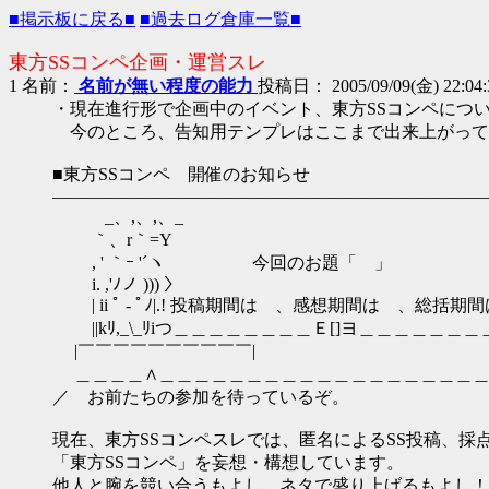
■掲示板に戻る■
■過去ログ倉庫一覧■
東方SSコンペ企画・運営スレ
1
名前：
名前が無い程度の能力
投稿日： 2005/09/09(金) 22:04:33
・現在進行形で企画中のイベント、東方SSコンペにつ
今のところ、告知用テンプレはここまで出来上がって
■東方SSコンペ 開催のお知らせ
―――――――――――――――――――――――――
_、,、,、_
｀、r｀=Y
, ' ｀ｰ '´ヽ 今回のお題「 」
i. ,'ﾉノ ))) 〉
| ii ﾟ - ﾟﾉ|.! 投稿期間は 、感想期間は 、総括
||kﾘ,_\_ﾘiつ＿＿＿＿＿＿＿＿Ｅ[]ヨ＿＿＿＿＿＿
|￣￣￣￣￣￣￣￣￣￣|
＿＿＿＿∧＿＿＿＿＿＿＿＿＿＿＿＿＿＿＿＿＿＿＿
／ お前たちの参加を待っているぞ。
現在、東方SSコンペスレでは、匿名によるSS投稿、採
「東方SSコンペ」を妄想・構想しています。
他人と腕を競い合うもよし、ネタで盛り上げるもよし！