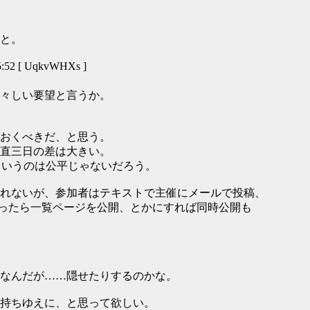
と。
:52 [ UqkvWHXs ]
々しい要望と言うか。
おくべきだ、と思う。
直三日の差は大きい。
というのは公平じゃないだろう。
れないが、参加者はテキストで主催にメールで投稿、
なったら一覧ページを公開、とかにすれば同時公開も
なんだが……隠せたりするのかな。
持ちゆえに、と思って欲しい。