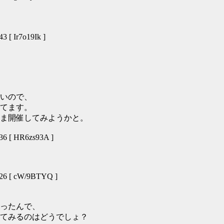
 [ Ir7o19Ik ]
いので、
てます。
ま開催してみようかと。
6 [ HR6zs93A ]
26 [ cW/9BTYQ ]
ったんで、
してみるのはどうでしょ？