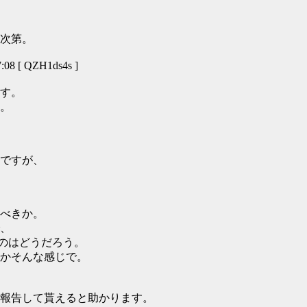
次第。
08 [ QZH1ds4s ]
す。
。
ですが、
べきか。
、
うのはどうだろう。
かそんな感じで。
報告して貰えると助かります。