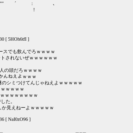
::::;;.:-''" ´ : ､
::;;..-''". !
 [ 5HOh6tfI ]
ースでも飲んでろｗｗｗｗ
トされないぜｗｗｗｗｗｗ
人の頭だろｗｗｗｗ
かんねえよｗｗｗ
謎のシミつけてんじゃねえよｗｗｗｗｗ
ｗｗｗｗｗ
ｗｗｗｗｗｗｗｗ
した。
か見えねーよｗｗｗｗｗ
6 [ NaI0zO96 ]
＿ ＿_＿