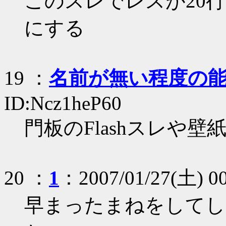
このスレでレスが20
にする
19
：
名前が無い程度の
ID:Ncz1heP60
門板のFlashスレや
20
：
1
：2007/01/27(土) 0
早まったまねをしてし