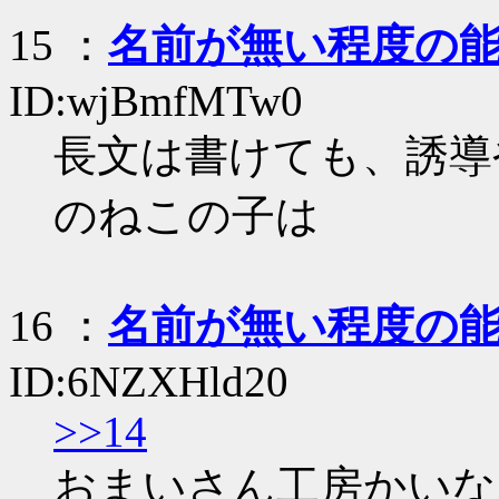
15
：
名前が無い程度の
ID:wjBmfMTw0
長文は書けても、誘導
のねこの子は
16
：
名前が無い程度の
ID:6NZXHld20
>>14
おまいさん工房かいな