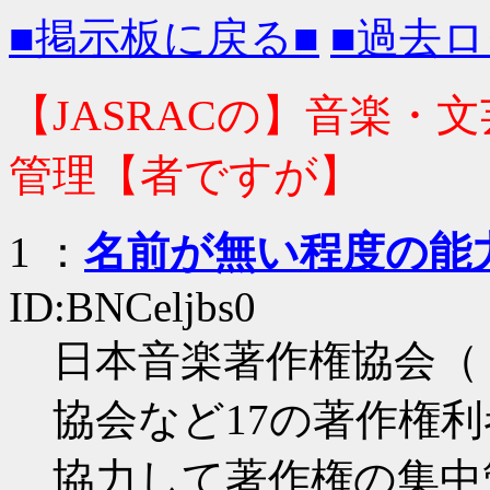
■掲示板に戻る■
■過去ロ
【JASRACの】音楽・
管理【者ですが】
1
：
名前が無い程度の能
ID:BNCeljbs0
日本音楽著作権協会（
協会など17の著作権
協力して著作権の集中