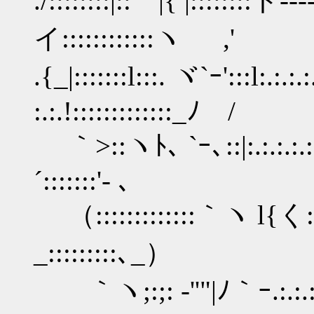
./::::::::|:: |{ |::::
イ::::::::::::ヽ ,'
.{_|:::::::l:::. ヾ`ｰ':::l:.:.:.:.:
:.:.!:::::::::::::_ﾉ /
｀>::ヽﾄ､ `ｰ､::|:.:.:.:.:.:.
´:::::::'- ､
（:::::::::::::｀ヽ l{く:.:.:.
_:::::::::､_）
｀ヽ;:;: -''"|ﾉ｀ｰ.:.:.:.:.