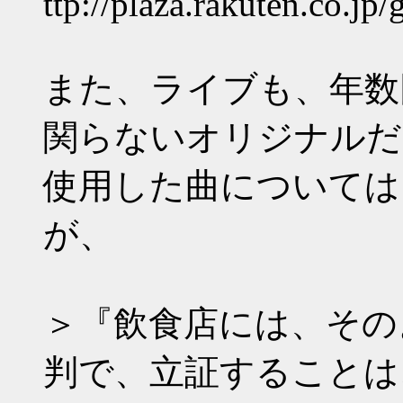
ttp://plaza.rakuten.co.j
また、ライブも、年数
関らないオリジナルだ
使用した曲については
が、
＞『飲食店には、その
判で、立証することは