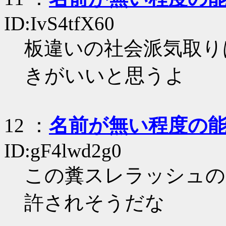
ID:IvS4tfX60
板違いの社会派気取り
きがいいと思うよ
12
：
名前が無い程度の
ID:gF4lwd2g0
この糞スレラッシュの
許されそうだな