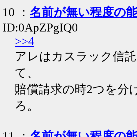
10
：
名前が無い程度の
ID:0ApZPgIQ0
>>4
アレはカスラック信託
て、
賠償請求の時2つを分
ろ。
11
：
名前が無い程度の