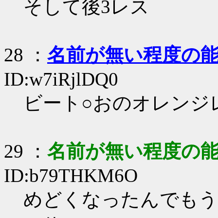
そして後3レス
28
：
名前が無い程度の
ID:w7iRjlDQ0
ビート○おのオレンジ
29
：
名前が無い程度の
ID:b79THKM6O
めどくなったんでもう