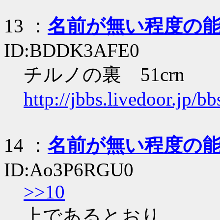
13
：
名前が無い程度の
ID:BDDK3AFE0
チルノの裏 51crn
http://jbbs.livedoor.jp/
14
：
名前が無い程度の
ID:Ao3P6RGU0
>>10
上であるとおり、