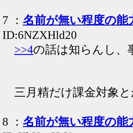
7
：
名前が無い程度の能
ID:6NZXHld20
>>4
の話は知らんし、
三月精だけ課金対象と
8
：
名前が無い程度の能