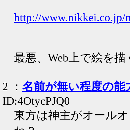
http://www.nikkei.co.j
最悪、Web上で絵を
2
：
名前が無い程度の能
ID:4OtycPJQ0
東方は神主がオールオ