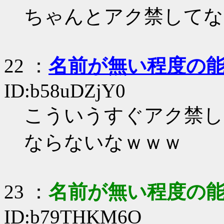
ちゃんとアク禁してな
22
：
名前が無い程度の
ID:b58uDZjY0
こういうすぐアク禁し
ならないなｗｗｗ
23
：
名前が無い程度の
ID:b79THKM6O