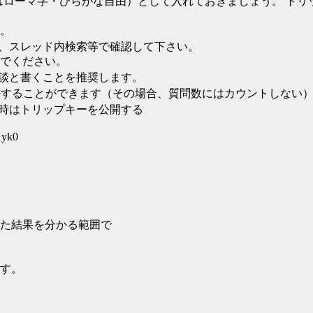
はローマ字・ひらがな自由）として入れておきましょう。 ト
す。
、スレッド内検索等で確認して下さい。
でください。
談と書くことを推奨します。
否することができます（その場合、質問数にはカウントしない
た時はトリップキーを公開する
1yk0
た結果を分かる範囲で
す。