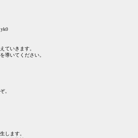
1yk0
えていきます。
を導いてください。
ぞ。
生します。