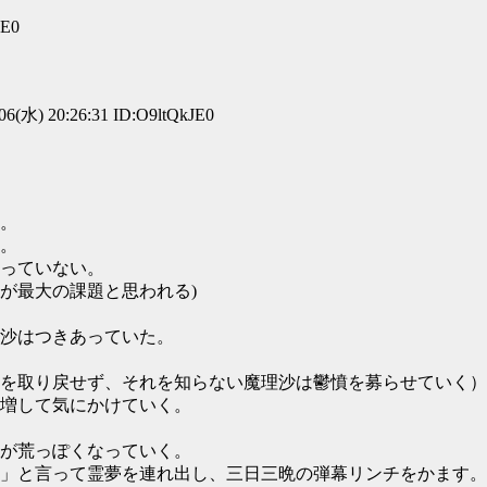
6E0
20:26:31 ID:O9ltQkJE0
。
。
っていない。
が最大の課題と思われる)
沙はつきあっていた。
を取り戻せず、それを知らない魔理沙は鬱憤を募らせていく）
増して気にかけていく。
が荒っぽくなっていく。
」と言って霊夢を連れ出し、三日三晩の弾幕リンチをかます。