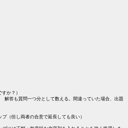
ですか？）
） 解答も質問一つ分として数える。間違っていた場合、出題
ップ（但し両者の合意で延長しても良い）