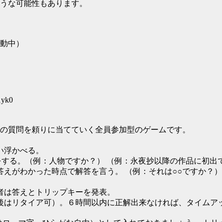
うな可能性もあります。
動中）
1yk0
個の質問を頼りに当てていく全員参加型のゲームです。
い浮かべる。
問をする。（例：人物ですか？） （例：永夜抄以降の作品に初出
答えがわかった時点で解答を言う。 （例：それは○○ですか？
題者は答えとトリップキーを発表。
後はリタイア可）。６時間以内に正解出来なければ、タイムア