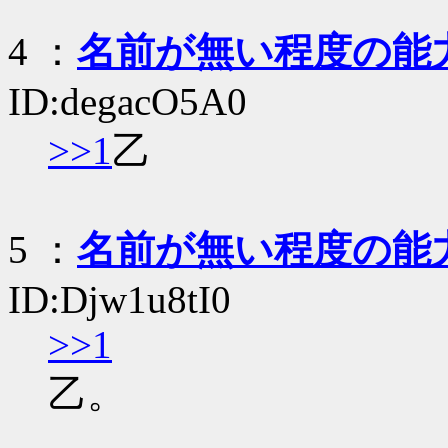
4
：
名前が無い程度の能
ID:degacO5A0
>>1
乙
5
：
名前が無い程度の能
ID:Djw1u8tI0
>>1
乙。