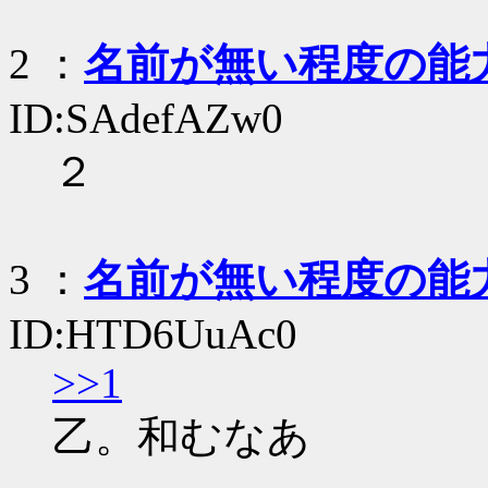
2
：
名前が無い程度の能
ID:SAdefAZw0
２
3
：
名前が無い程度の能
ID:HTD6UuAc0
>>1
乙。和むなあ