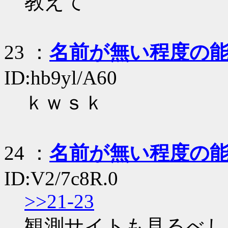
教えて
23
：
名前が無い程度の
ID:hb9yl/A60
ｋｗｓｋ
24
：
名前が無い程度の
ID:V2/7c8R.0
>>21-23
観測サイトも見るべし