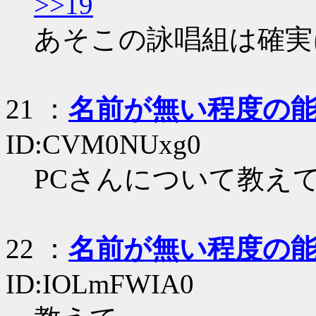
>>19
あそこの詠唱組は確実
21
：
名前が無い程度の
ID:CVM0NUxg0
PCさんについて教え
22
：
名前が無い程度の
ID:IOLmFWIA0