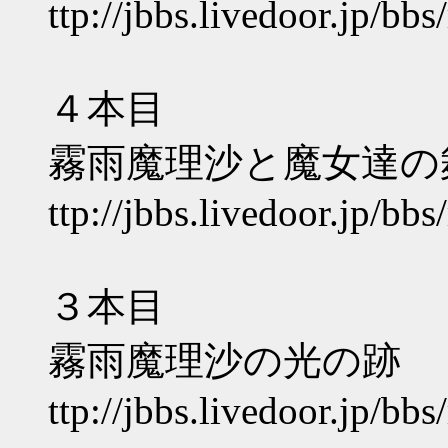
ttp://jbbs.livedoor.jp/b
４本目
霧雨魔理沙と魔女達の
ttp://jbbs.livedoor.jp/b
３本目
霧雨魔理沙の光の跡
ttp://jbbs.livedoor.jp/b