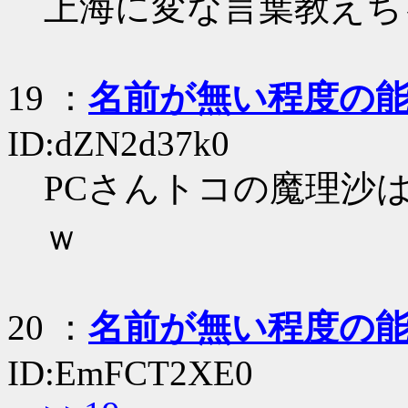
上海に変な言葉教えち
19
：
名前が無い程度の
ID:dZN2d37k0
PCさんトコの魔理沙
ｗ
20
：
名前が無い程度の
ID:EmFCT2XE0