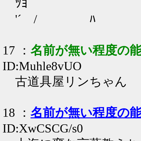
ﾂﾖ
'´ / ﾊ ﾒ
17
：
名前が無い程度の
ID:Muhle8vUO
古道具屋リンちゃん
18
：
名前が無い程度の
ID:XwCSCG/s0