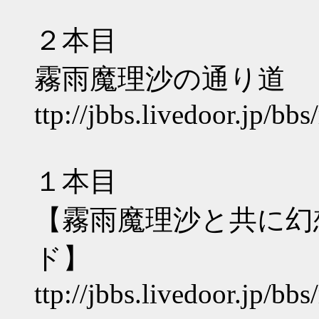
２本目
霧雨魔理沙の通り道
ttp://jbbs.livedoor.jp/b
１本目
【霧雨魔理沙と共に幻
ド】
ttp://jbbs.livedoor.jp/b