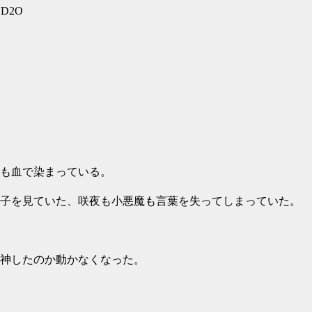
dVD2O
も血で染まっている。
子を見ていた、咲夜も小悪魔も言葉を失ってしまっていた。
神したのか動かなくなった。