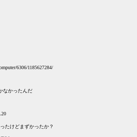
uter/6306/1185627284/
かなかったんだ
.20
ったけどまずかったか？