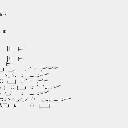
do0
jI0
| |:::::
| |:::::
|:::::
__､ ;''"ﾞ''" ;''"ﾞ''"ﾞ"ﾞ
ヽ_ヽ, ;; ,,..､;;:～''"ﾞ
__| ;''"ﾞ''" ;''"ﾞ''"
〈〉|___i ;;''"ﾞ''"ﾞ.､;;:～'"ﾞ
__/ ;; ,,..､;;:～''"ﾞ
<_ノ〈〉 ,,..､;;:,,..､;;:～''''
｀),‐' 〈〉［___］'