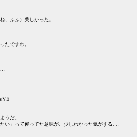
ね、ふふ）美しかった。
ったですわ。
…
uY.0
ようだ。
たい」って仰ってた意味が、少しわかった気がする…。