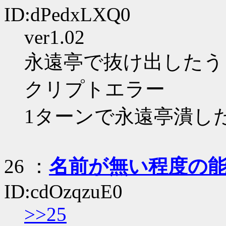
ID:dPedxLXQ0
ver1.02
永遠亭で抜け出したう
クリプトエラー
1ターンで永遠亭潰し
26
：
名前が無い程度の
ID:cdOzqzuE0
>>25