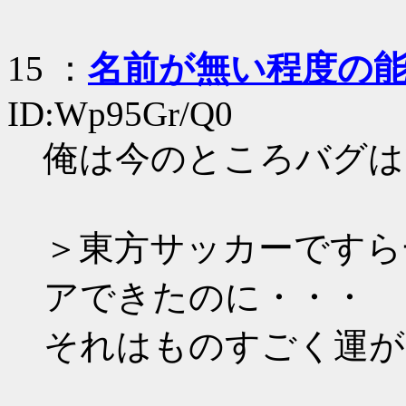
15
：
名前が無い程度の
ID:Wp95Gr/Q0
俺は今のところバグは
＞東方サッカーですら
アできたのに・・・
それはものすごく運が