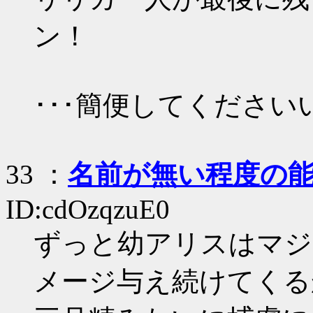
ン！
･･･簡便してくださいい
33
：
名前が無い程度の
ID:cdOzqzuE0
ずっと幼アリスはマジ
メージ与え続けてくる