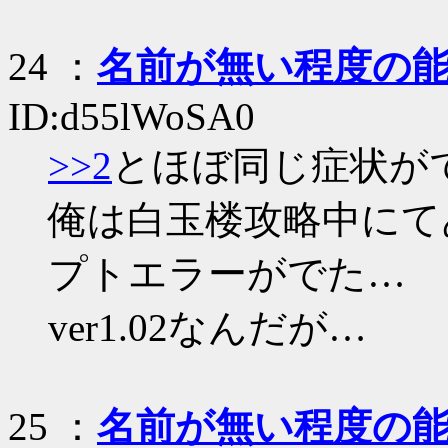
24
：
名前が無い程度の
ID:d55lWoSA0
>>2
とほぼ同じ症状が
俺は白玉楼攻略中にて
プトエラーがでた…
ver1.02なんだが…
25
：
名前が無い程度の