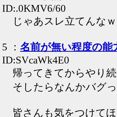
ID:.0KMV6/60
じゃあスレ立てんなｗ
5
：
名前が無い程度の能
ID:SVcaWk4E0
帰ってきてからやり続
そしたらなんかバグっ
皆さんも気をつけてほ