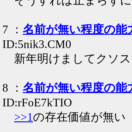
そうすれば止まらずに
7
：
名前が無い程度の能
ID:5nik3.CM0
新年明けましてクソス
8
：
名前が無い程度の能
ID:rFoE7kTIO
>>1
の存在価値が無い