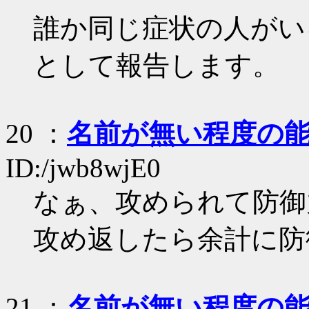
誰か同じ症状の人がい
として報告します。
20
：
名前が無い程度の
ID:/jwb8wjE0
なぁ、攻められて防御
攻め返したら余計に防
21
：
名前が無い程度の