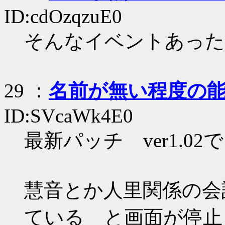
ID:cdOzqzuE0
そんなイベントあった
29
：
名前が無い程度の
ID:SVcaWk4E0
最新パッチ ver1.02で
慧音とか人里関係の会
ている と画面が停止