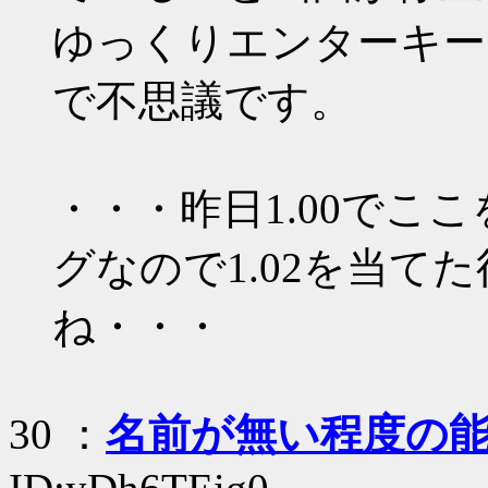
ゆっくりエンターキー
で不思議です。
・・・昨日1.00でこ
グなので1.02を当て
ね・・・
30
：
名前が無い程度の