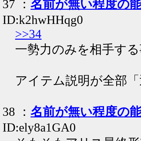
37
：
名前が無い程度の
ID:k2hwHHqg0
>>34
一勢力のみを相手する
アイテム説明が全部「
38
：
名前が無い程度の
ID:ely8a1GA0