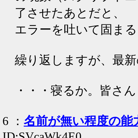
了させたあとだと、
エラーを吐いて固まる
繰り返しますが、最新
・・・寝るか。皆さん
6
：
名前が無い程度の能
ID:SVcaWk4E0