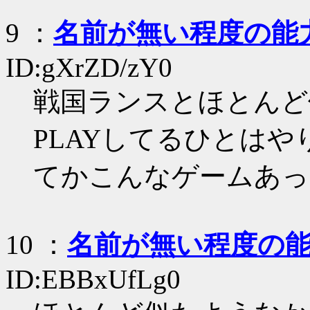
9
：
名前が無い程度の能
ID:gXrZD/zY0
戦国ランスとほとんど
PLAYしてるひとは
てかこんなゲームあっ
10
：
名前が無い程度の
ID:EBBxUfLg0