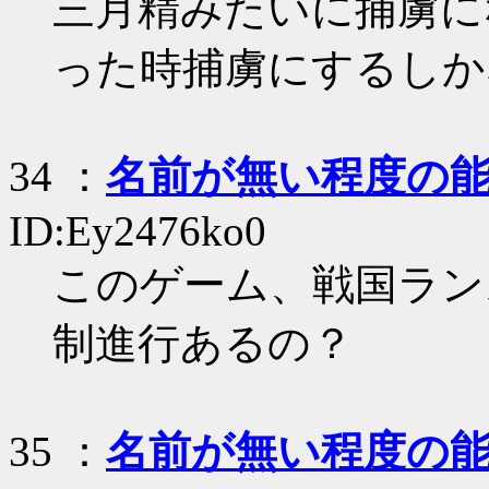
三月精みたいに捕虜に
った時捕虜にするしか
34
：
名前が無い程度の
ID:Ey2476ko0
このゲーム、戦国ラン
制進行あるの？
35
：
名前が無い程度の