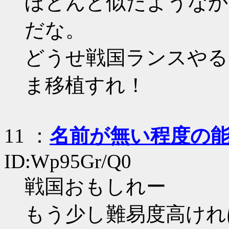
ほとんど似たようなか
だな。
どうせ戦国ランスやるな
ま移植すれ！
11
：
名前が無い程度の
ID:Wp95Gr/Q0
戦国おもしれー
もう少し難易度高けれ