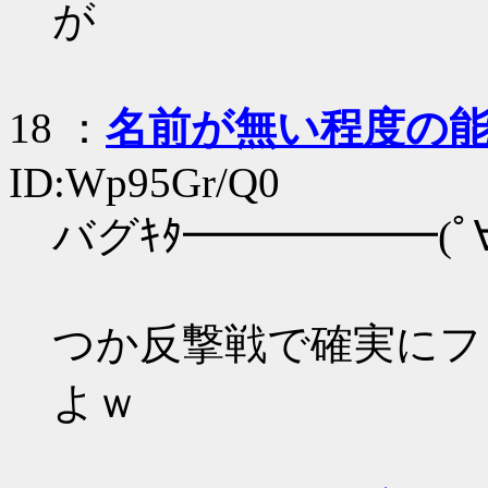
が
18
：
名前が無い程度の
ID:Wp95Gr/Q0
バグｷﾀ━━━━━━(ﾟ∀
つか反撃戦で確実にフ
よｗ