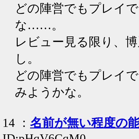
どの陣営でもプレイで
な……。
レビュー見る限り、博
し。
どの陣営でもプレイで
みようかな。
14
：
名前が無い程度の
ID:pHqV6CqM0