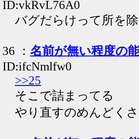
ID:vkRvL76A0
バグだらけって所を除
36
：
名前が無い程度の
ID:ifcNmlfw0
>>25
そこで詰まってる
やり直すのめんどくさ