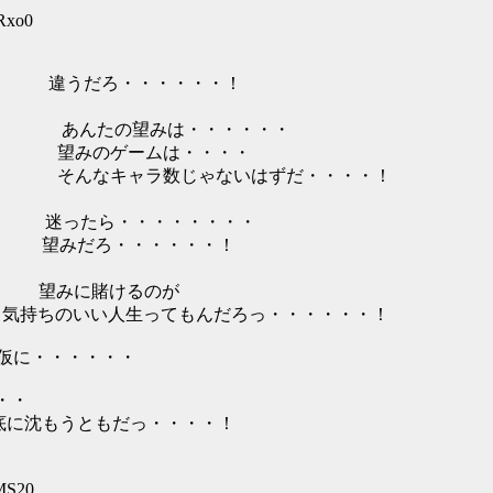
Rxo0
;;;;＞ 違うだろ・・・・・・！
:::::＼ゝ あんたの望みは・・・・・・
::::::::ヽ 望みのゲームは・・・・
:::::::::::::::::i そんなキャラ数じゃないはずだ・・・・！
:::::::! 迷ったら・・・・・・・・
'､ 望みだろ・・・・・・！
7/ 望みに賭けるのが
,/-､ 気持ちのいい人生ってもんだろっ・・・・・・！
ﾞ'' - 仮に・・・・・・
地・・・
i┼i┼ 地の底に沈もうともだっ・・・・！
lMS20