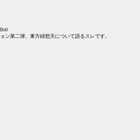
ABs0
ョン第二弾、東方緋想天について語るスレです。